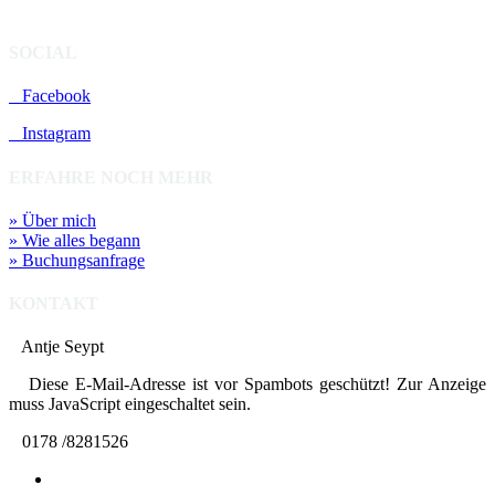
SOCIAL
Facebook
Instagram
ERFAHRE NOCH MEHR
» Über mich
» Wie alles begann
» Buchungsanfrage
KONTAKT
Antje Seypt
Diese E-Mail-Adresse ist vor Spambots geschützt! Zur Anzeige
muss JavaScript eingeschaltet sein.
0178 /8281526