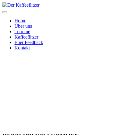
Home
Über uns
Termine
Kaffeeflitzer
Euer Feedback
Kontakt