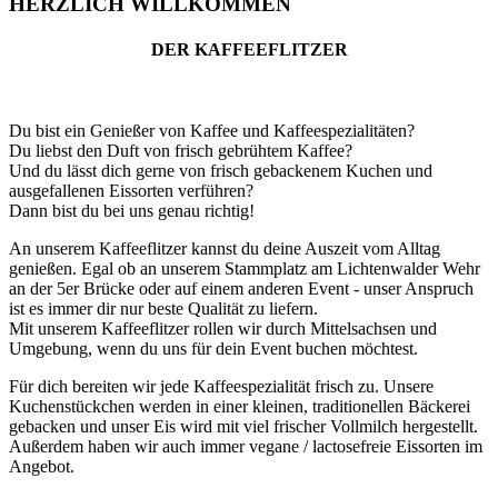
HERZLICH
WILLKOMMEN
DER KAFFEEFLITZER
Du bist ein Genießer von Kaffee und Kaffeespezialitäten?
Du liebst den Duft von frisch gebrühtem Kaffee?
Und du lässt dich gerne von frisch gebackenem Kuchen und
ausgefallenen Eissorten verführen?
Dann bist du bei uns genau richtig!
An unserem Kaffeeflitzer kannst du deine Auszeit vom Alltag
genießen. Egal ob an unserem Stammplatz am Lichtenwalder Wehr
an der 5er Brücke oder auf einem anderen Event - unser Anspruch
ist es immer dir nur beste Qualität zu liefern.
Mit unserem Kaffeeflitzer rollen wir durch Mittelsachsen und
Umgebung, wenn du uns für dein Event buchen möchtest.
Für dich bereiten wir jede Kaffeespezialität frisch zu. Unsere
Kuchenstückchen werden in einer kleinen, traditionellen Bäckerei
gebacken und unser Eis wird mit viel frischer Vollmilch hergestellt.
Außerdem haben wir auch immer vegane / lactosefreie Eissorten im
Angebot.