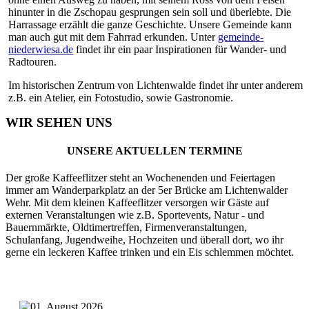
hinunter in die Zschopau gesprungen sein soll und überlebte. Die
Harrassage erzählt die ganze Geschichte. Unsere Gemeinde kann
man auch gut mit dem Fahrrad erkunden. Unter
gemeinde-
niederwiesa.de
findet ihr ein paar Inspirationen für Wander- und
Radtouren.
Im historischen Zentrum von Lichtenwalde findet ihr unter anderem
z.B. ein Atelier, ein Fotostudio, sowie Gastronomie.
WIR
SEHEN UNS
UNSERE AKTUELLEN TERMINE
Der große Kaffeeflitzer steht an Wochenenden und Feiertagen
immer am Wanderparkplatz an der 5er Brücke am Lichtenwalder
Wehr. Mit dem kleinen Kaffeeflitzer versorgen wir Gäste auf
externen Veranstaltungen wie z.B. Sportevents, Natur - und
Bauernmärkte, Oldtimertreffen, Firmenveranstaltungen,
Schulanfang, Jugendweihe, Hochzeiten und überall dort, wo ihr
gerne ein leckeren Kaffee trinken und ein Eis schlemmen möchtet.