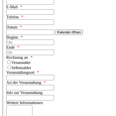
E-Mail
Telefon
Datum
Kalender öffnen
Beginn
Ende
Rechnung an
Veranstalter
Selbstzahler
Veranstaltungsort
Art der Veranstaltung
Info zur Veranstaltung
Weitere Informationen