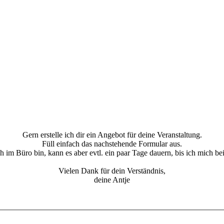
Gern erstelle ich dir ein Angebot für deine Veranstaltung.
Füll einfach das nachstehende Formular aus.
ch im Büro bin, kann es aber evtl. ein paar Tage dauern, bis ich mich be
Vielen Dank für dein Verständnis,
deine Antje