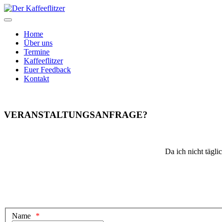
Home
Über uns
Termine
Kaffeeflitzer
Euer Feedback
Kontakt
VERANSTALTUNGS
ANFRAGE?
Da ich nicht tägli
Name